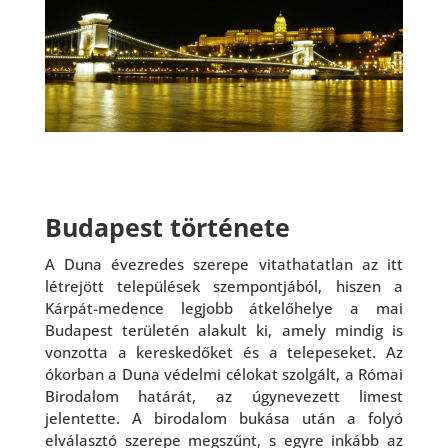
Budapest története
A Duna évezredes szerepe vitathatatlan az itt
létrejött települések szempontjából, hiszen a
Kárpát-medence legjobb átkelőhelye a mai
Budapest területén alakult ki, amely mindig is
vonzotta a kereskedőket és a telepeseket. Az
ókorban a Duna védelmi célokat szolgált, a Római
Birodalom határát, az úgynevezett limest
jelentette. A birodalom bukása után a folyó
elválasztó szerepe megszűnt, s egyre inkább az