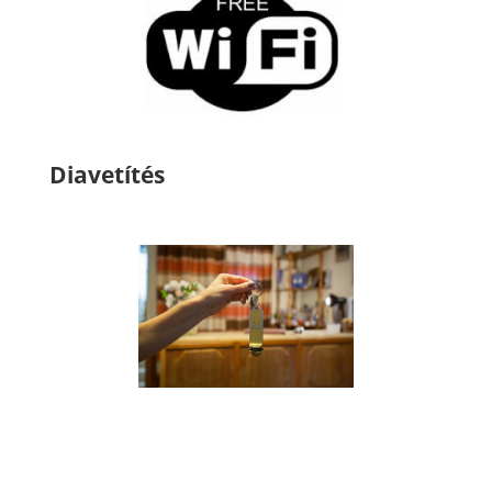
Diavetítés