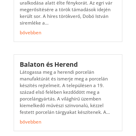
uralkodása alatt élte fénykorát. Az egri vár
megerősítésére a török támadások idején
került sor. A híres törökverő, Dobó István
síremléke a...
bővebben
Balaton és Herend
Látogassa meg a herendi porcelán
manufaktúrát és ismerje meg a porcelán
készítés rejtelmeit. A településen a 19.
század első felében kezdődött meg a
porcelángyártás. A világhírű üzemben
kiemelkedő művészi színvonalú, kézzel
festett porcelán tárgyakat készítenek. A...
bővebben