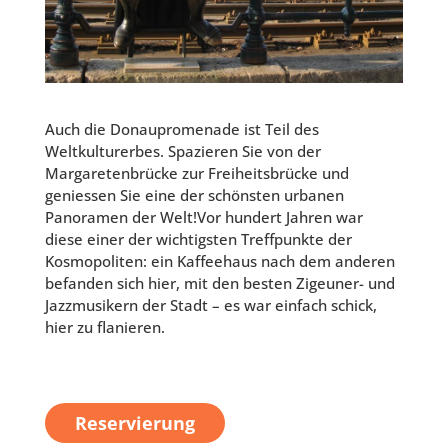
Auch die Donaupromenade ist Teil des
Weltkulturerbes. Spazieren Sie von der
Margaretenbrücke zur Freiheitsbrücke und
geniessen Sie eine der schönsten urbanen
Panoramen der Welt!Vor hundert Jahren war
diese einer der wichtigsten Treffpunkte der
Kosmopoliten: ein Kaffeehaus nach dem anderen
befanden sich hier, mit den besten Zigeuner- und
Jazzmusikern der Stadt – es war einfach schick,
hier zu flanieren.
Reservierung