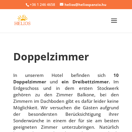
+36 1 246 4658
helios@heliospanzio.hu
Doppelzimmer
In unserem Hotel befinden sich
10
Doppelzimmer
und
ein Dreibettzimmer.
Im
Erdgeschoss und in dem ersten Stockwerk
gehören zu den Zimmer Balkone, bei den
Zimmern im Dachboden gibt es dafür leider keine
Möglichkeit. Wir versuchen die Gästen aufgrund
der besondersten Berücksichtigung ihrer
Sonderwünche in einem der für sie am besten
geeigneten Zimmer unterzubringen. Natürlich