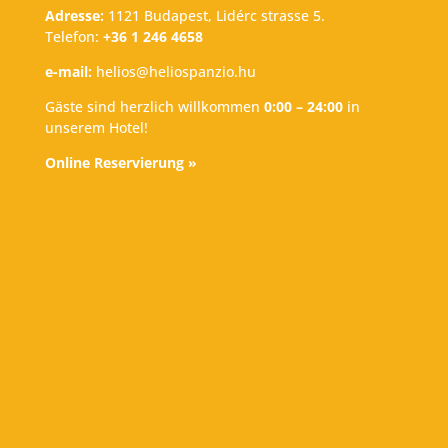
Adresse:
1121 Budapest, Lidérc strasse 5.
Telefon:
+36 1 246 4658
e-mail:
helios@heliospanzio.hu
Gäste sind herzlich willkommen
0:00 – 24:00
in
unserem Hotel!
Online Reservierung »