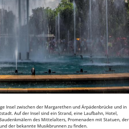
lange Insel zwischen der Margarethen und Árpádenbrücke und in
adt. Auf der Insel sind ein Strand, eine Laufbahn, Hotel,
Baudenkmälern des Mittelalters, Promenaden mit Statuen, der
und der bekannte Musikbrunnen zu finden.