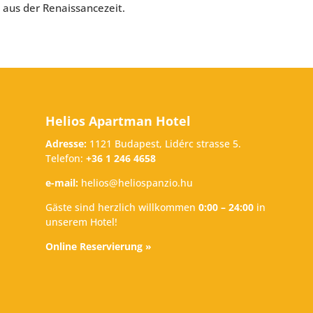
 aus der Renaissancezeit.
Helios Apartman Hotel
Adresse:
1121 Budapest, Lidérc strasse 5.
Telefon:
+36 1 246 4658
e-mail:
helios@heliospanzio.hu
Gäste sind herzlich willkommen
0:00 – 24:00
in
unserem Hotel!
Online Reservierung »