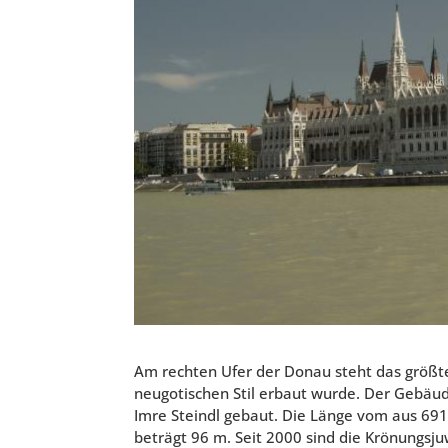
Am rechten Ufer der Donau steht das größt
neugotischen Stil erbaut wurde. Der Gebä
Imre Steindl gebaut. Die Länge vom aus 69
beträgt 96 m. Seit 2000 sind die Krönungsj