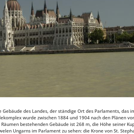
e Gebäude des Landes, der ständige Ort des Parlaments, das i
udekomplex wurde zwischen 1884 und 1904 nach den Plänen vo
1 Räumen bestehenden Gebäude ist 268 m, die Höhe seiner Ku
uwelen Ungarns im Parlament zu sehen: die Krone von St. Steph