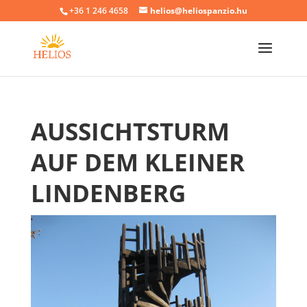
+36 1 246 4658
helios@heliospanzio.hu
AUSSICHTSTURM
AUF DEM KLEINER
LINDENBERG