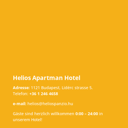
Helios Apartman Hotel
Adresse:
1121 Budapest, Lidérc strasse 5.
Telefon:
+36 1 246 4658
e-mail:
helios@heliospanzio.hu
Gäste sind herzlich willkommen
0:00 – 24:00
in
unserem Hotel!