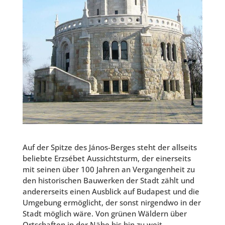
Auf der Spitze des János-Berges steht der allseits
beliebte Erzsébet Aussichtsturm, der einerseits
mit seinen über 100 Jahren an Vergangenheit zu
den historischen Bauwerken der Stadt zählt und
andererseits einen Ausblick auf Budapest und die
Umgebung ermöglicht, der sonst nirgendwo in der
Stadt möglich wäre. Von grünen Wäldern über
Ortschaften in der Nähe bis hin zu weit