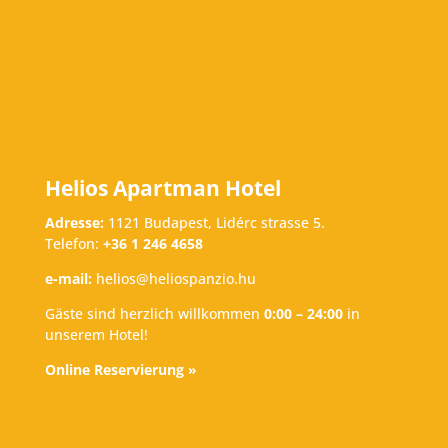
Helios Apartman Hotel
Adresse:
1121 Budapest, Lidérc strasse 5.
Telefon:
+36 1 246 4658
e-mail:
helios@heliospanzio.hu
Gäste sind herzlich willkommen
0:00 – 24:00
in
unserem Hotel!
Online Reservierung »