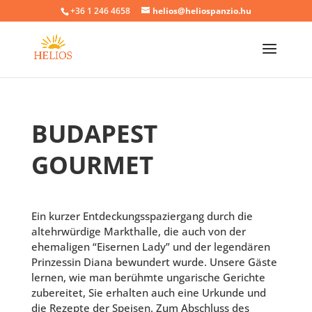
+36 1 246 4658
helios@heliospanzio.hu
BUDAPEST
GOURMET
Ein kurzer Entdeckungsspaziergang durch die
altehrwürdige Markthalle, die auch von der
ehemaligen “Eisernen Lady” und der legendären
Prinzessin Diana bewundert wurde. Unsere Gäste
lernen, wie man berühmte ungarische Gerichte
zubereitet, Sie erhalten auch eine Urkunde und
die Rezepte der Speisen. Zum Abschluss des