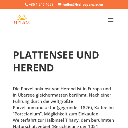
+36 1 246 4658
helios@heliospanzio.hu
PLATTENSEE UND
HEREND
Die Porzellankunst von Herend ist in Europa und
in Übersee gleichermassen berühmt. Nach einer
Führung durch die weltgrößte
Porzellanmanufaktur (gegründet 1826), Kaffee im
“Porcelanium”, Möglichkeit zum Einkaufen.
Weiterfahrt zur Halbinsel Tihany, dem berühmten
Naturschutzgebiet (Besichtigung der 1051