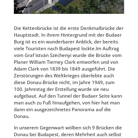
Die Kettenbrücke ist die erste Denkmalbrücke der
Hauptstadt. In ihrem Hintergrund mit der Budaer
Burg ist es ein wunderbarer Anblick, der bereits
viele Touristen nach Budapest lockte.Im Auftrag
vom Graf István Széchenyi wurde die Brücke vom
Planer William Tierney Clark entworfen und von
Adam Clark von 1839 bis 1849 ausgeführt. Die
Zerstörungen des Weltkrieges überlebte auch
diese Donau-Brücke nicht, im Jahre 1949, zum
100. Jahrestag der Erstellung wurde sie neu
aufgebaut. Auf den Tunnel der Budaer Seite kann
man auch zu Fuß hinaufgehen, von hier hat man
dann ein ausgezeichnetes Panorama auf die
Donau.
In unserem Gegenwart wölben sich 9 Brücken die
Donau bei Budapest, deren Mehrheit auch selbst