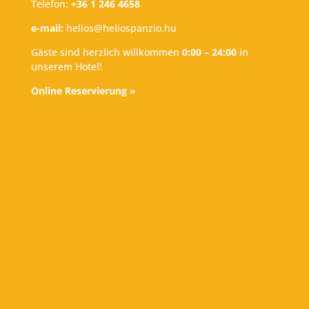
Telefon:
+36 1 246 4658
e-mail:
helios@heliospanzio.hu
Gäste sind herzlich willkommen
0:00 – 24:00
in
unserem Hotel!
Online Reservierung »