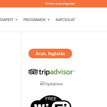
Online szobafoglalás
UDAPEST
PROGRAMOK
KAPCSOLAT
Árak, foglalás