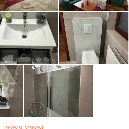
[SHOW SLIDESHOW]