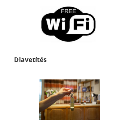
Diavetítés