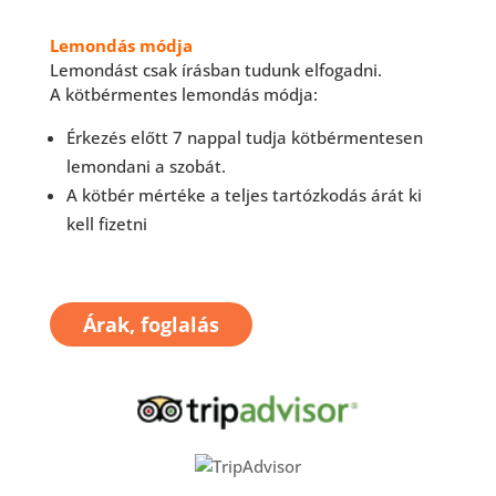
Lemondás módja
Lemondást csak írásban tudunk elfogadni.
A kötbérmentes lemondás módja:
Érkezés előtt 7 nappal tudja kötbérmentesen
lemondani a szobát.
A kötbér mértéke a teljes tartózkodás árát ki
kell fizetni
Árak, foglalás