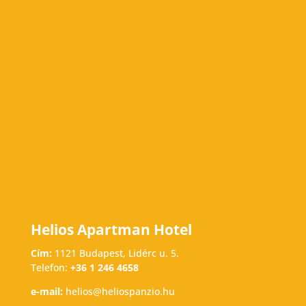
Helios Apartman Hotel
Cím:
1121 Budapest, Lidérc u. 5.
Telefon:
+36 1 246 4658
e-mail:
helios@heliospanzio.hu