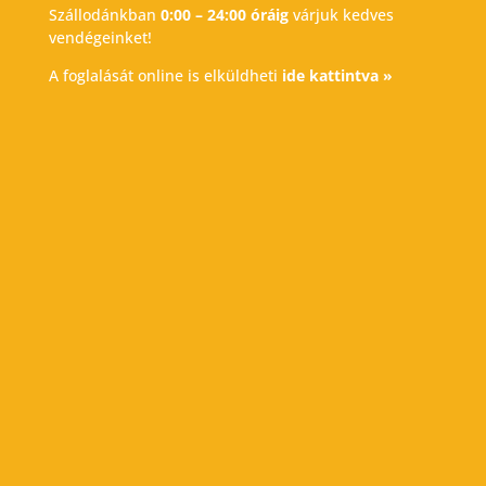
Szállodánkban
0:00 – 24:00 óráig
várjuk kedves
vendégeinket!
A foglalását online is elküldheti
ide kattintva »