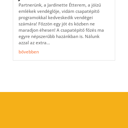
Partnerünk, a Jardinette Étterem, a jóízű
emlékek vendéglője, vidám csapatépítő
programokkal kedveskedik vendégei
számára! Főzzön egy jót és közben ne
maradjon éhesen! A csapatépítő főzés ma
egyre népszerűbb hazánkban is. Nálunk
azzal az extra...
bővebben