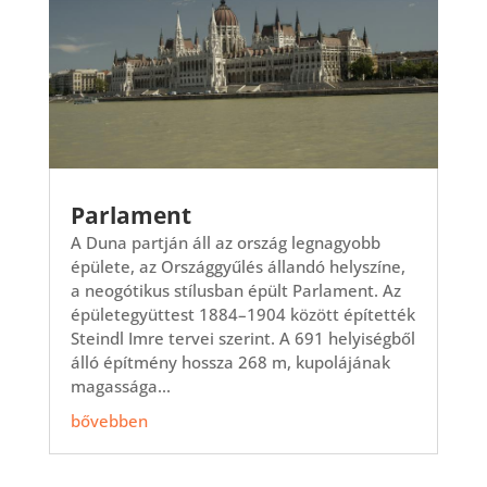
Parlament
A Duna partján áll az ország legnagyobb
épülete, az Országgyűlés állandó helyszíne,
a neogótikus stílusban épült Parlament. Az
épületegyüttest 1884–1904 között építették
Steindl Imre tervei szerint. A 691 helyiségből
álló építmény hossza 268 m, kupolájának
magassága...
bővebben