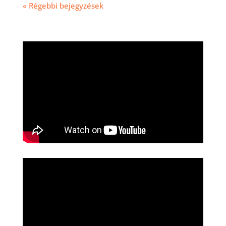
« Régebbi bejegyzések