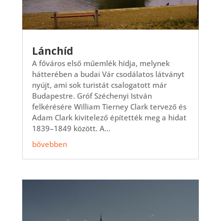
Lánchíd
A főváros első műemlék hídja, melynek
hátterében a budai Vár csodálatos látványt
nyújt, ami sok turistát csalogatott már
Budapestre. Gróf Széchenyi István
felkérésére William Tierney Clark tervező és
Adam Clark kivitelező építették meg a hidat
1839–1849 között. A...
bővebben