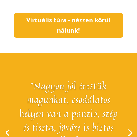
Virtuális túra - nézzen körül
nálunk!
"Nagyon jól éreztük
magunkat, csodálatos
helyen van a panzió, szép
és tiszta, jövőre is biztos