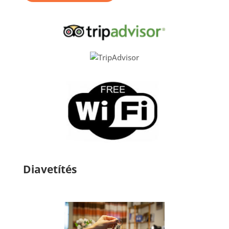
Diavetítés