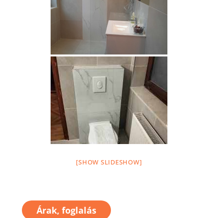
[SHOW SLIDESHOW]
Árak, foglalás