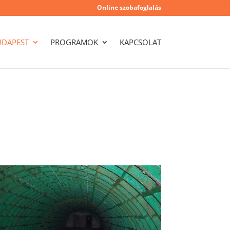
Online szobafoglalás
UDAPEST
PROGRAMOK
KAPCSOLAT