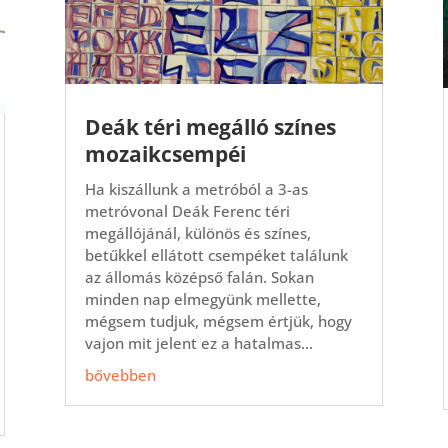
Deák téri megálló színes
mozaikcsempéi
Ha kiszállunk a metróból a 3-as
metróvonal Deák Ferenc téri
megállójánál, különös és színes,
betűkkel ellátott csempéket találunk
az állomás középső falán. Sokan
minden nap elmegyünk mellette,
mégsem tudjuk, mégsem értjük, hogy
vajon mit jelent ez a hatalmas...
bővebben