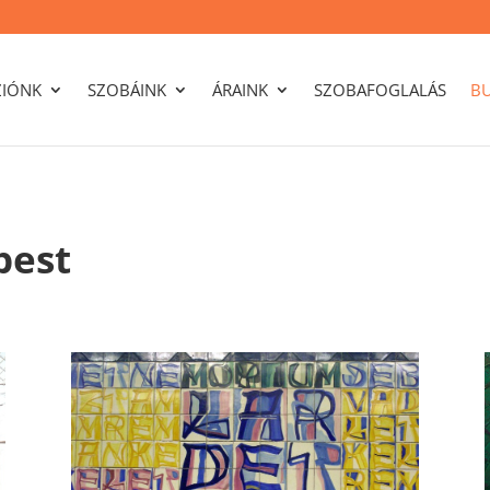
ZIÓNK
SZOBÁINK
ÁRAINK
SZOBAFOGLALÁS
B
pest