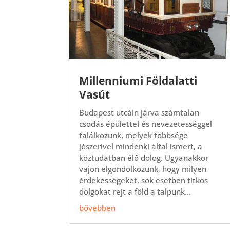
Millenniumi Földalatti
Vasút
Budapest utcáin járva számtalan
csodás épülettel és nevezetességgel
találkozunk, melyek többsége
jószerivel mindenki által ismert, a
köztudatban élő dolog. Ugyanakkor
vajon elgondolkozunk, hogy milyen
érdekességeket, sok esetben titkos
dolgokat rejt a föld a talpunk...
bővebben