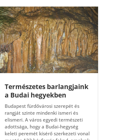
Természetes barlangjaink
a Budai hegyekben
Budapest fürdővárosi szerepét és
rangját szinte mindenki ismeri és
elismeri. A város egyedi természeti
adottsága, hogy a Budai-hegység
keleti peremét kísérő szerkezeti vonal