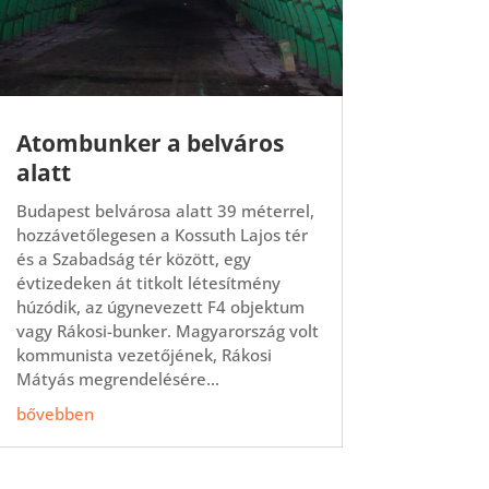
Atombunker a belváros
alatt
Budapest belvárosa alatt 39 méterrel,
hozzávetőlegesen a Kossuth Lajos tér
és a Szabadság tér között, egy
évtizedeken át titkolt létesítmény
húzódik, az úgynevezett F4 objektum
vagy Rákosi-bunker. Magyarország volt
kommunista vezetőjének, Rákosi
Mátyás megrendelésére...
bővebben