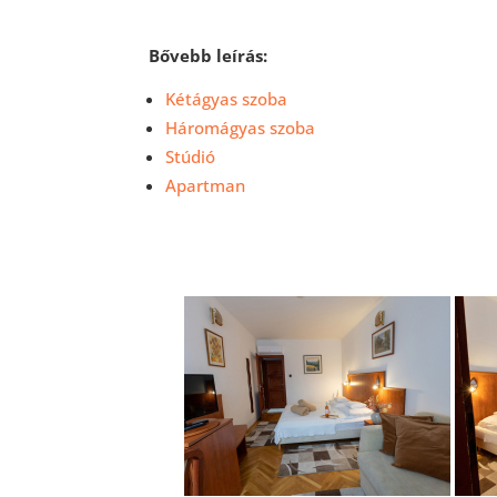
Bővebb leírás:
Kétágyas szoba
Háromágyas szoba
Stúdió
Apartman