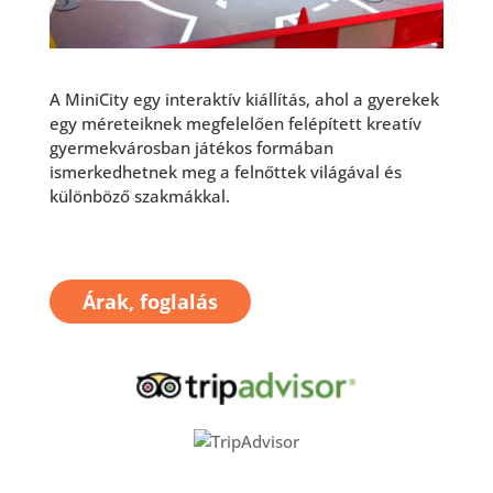
A MiniCity egy interaktív kiállítás, ahol a gyerekek
egy méreteiknek megfelelően felépített kreatív
gyermekvárosban
játékos formában
ismerkedhetnek meg a felnőttek világával és
különböző szakmákkal.
Árak, foglalás