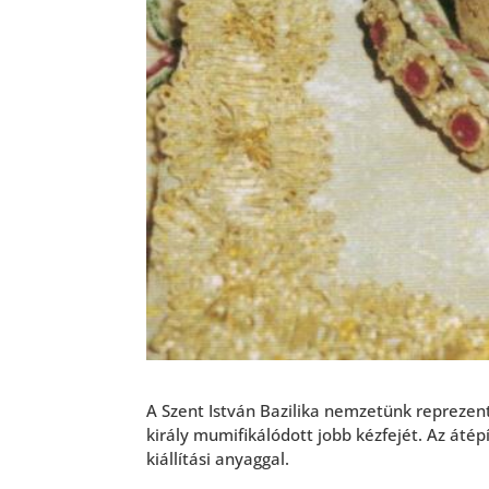
A Szent István Bazilika nemzetünk reprezent
király mumifikálódott jobb kézfejét. Az átép
kiállítási anyaggal.