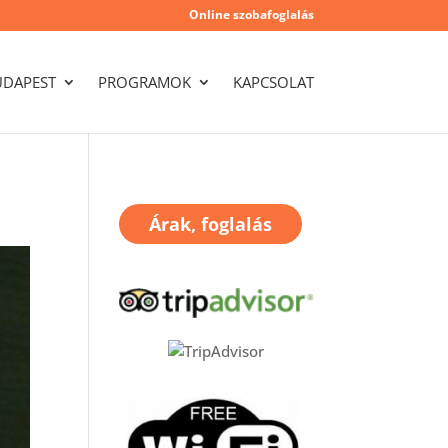
Online szobafoglalás
UDAPEST
PROGRAMOK
KAPCSOLAT
Árak, foglalás