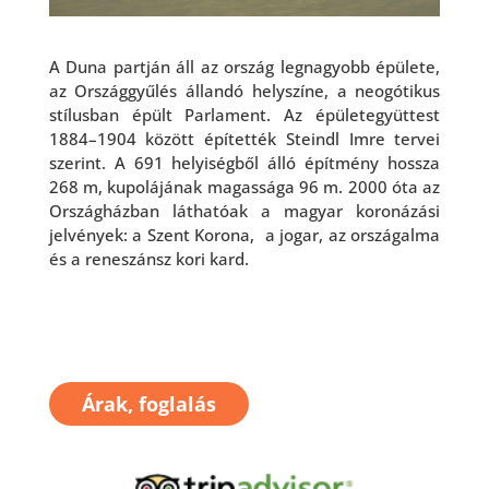
A Duna partján áll az ország legnagyobb épülete,
az Országgyűlés állandó helyszíne, a neogótikus
stílusban épült Parlament. Az épületegyüttest
1884–1904 között építették Steindl Imre tervei
szerint. A 691 helyiségből álló építmény hossza
268 m, kupolájának magassága 96 m. 2000 óta az
Országházban láthatóak a magyar koronázási
jelvények: a Szent Korona, a jogar, az országalma
és a reneszánsz kori kard.
Árak, foglalás