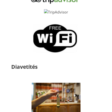
Diavetítés