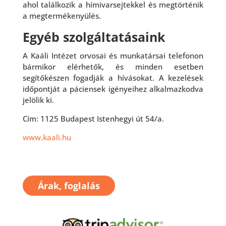
ahol találkozik a hímivarsejtekkel és megtörténik
a megtermékenyülés.
Egyéb szolgáltatásaink
A Kaáli Intézet orvosai és munkatársai telefonon
bármikor elérhetők, és minden esetben
segítőkészen fogadják a hívásokat. A kezelések
időpontját a páciensek igényeihez alkalmazkodva
jelölik ki.
Cím: 1125 Budapest Istenhegyi út 54/a.
www.kaali.hu
Árak, foglalás