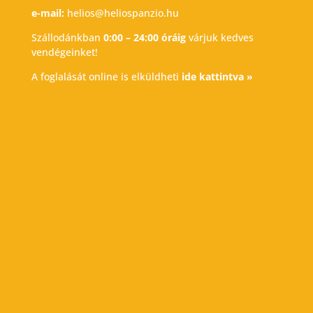
e-mail:
helios@heliospanzio.hu
Szállodánkban
0:00 – 24:00 óráig
várjuk kedves
vendégeinket!
A foglalását online is elküldheti
ide kattintva »