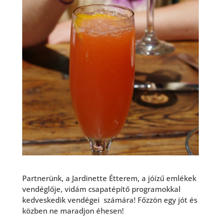
Partnerünk, a Jardinette Étterem, a jóízű emlékek
vendéglője, vidám csapatépítő programokkal
kedveskedik
vendégei számára! Főzzön egy jót és
közben ne maradjon éhesen!