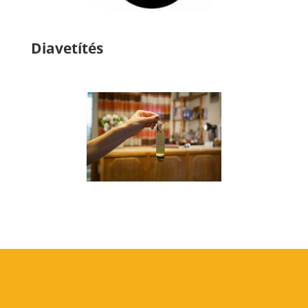
Diavetítés