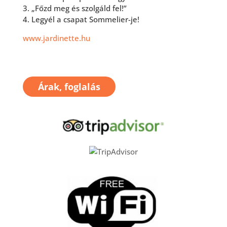
3. „Főzd meg és szolgáld fel!”
4. Legyél a csapat Sommelier-je!
www.jardinette.hu
Árak, foglalás