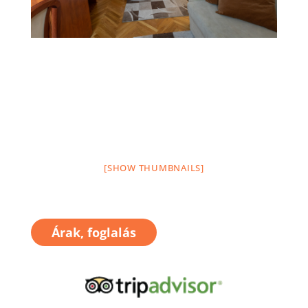
[SHOW THUMBNAILS]
Árak, foglalás