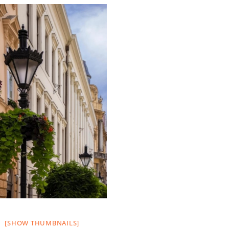
[SHOW THUMBNAILS]