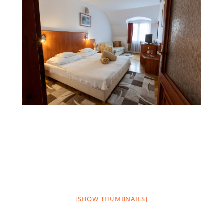
[SHOW THUMBNAILS]