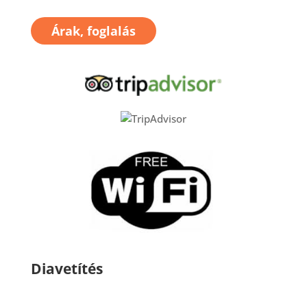
Árak, foglalás
Diavetítés